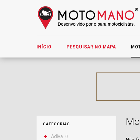
INÍCIO
PESQUISAR NO MAPA
MO
Mo
CATEGORIAS
Adiva
0
Não fo