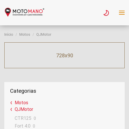
Início
Motos
QJMotor
728x90
Categorias
Motos
QJMotor
CTR125
0
Fort 4.0
0