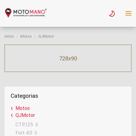
Início
Motos
QJMotor
728x90
Categorias
Motos
QJMotor
CTR125
0
Fort 4.0
0