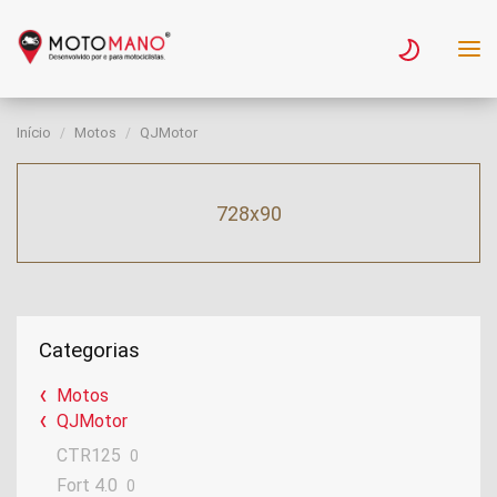
Início
Motos
QJMotor
728x90
Categorias
Motos
QJMotor
CTR125
0
Fort 4.0
0