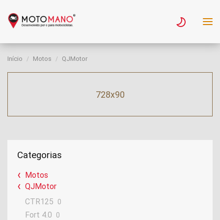
Início
Motos
QJMotor
728x90
Categorias
Motos
QJMotor
CTR125
0
Fort 4.0
0