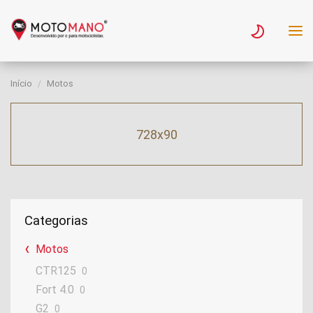
Início
Motos
728x90
Categorias
Motos
CTR125
0
Fort 4.0
0
G2
0