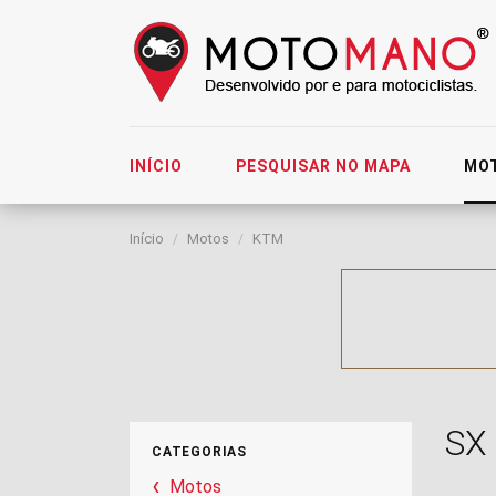
INÍCIO
PESQUISAR NO MAPA
MO
Início
Motos
KTM
SX
CATEGORIAS
Motos