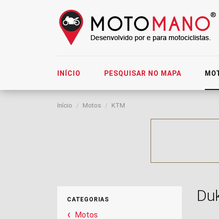
INÍCIO
PESQUISAR NO MAPA
MO
Início
Motos
KTM
Du
CATEGORIAS
Motos