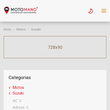
Início
Motos
Suzuki
728x90
Categorias
Motos
Suzuki
AC
0
Adress
0