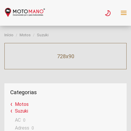
Início
Motos
Suzuki
728x90
Categorias
Motos
Suzuki
AC
0
Adress
0