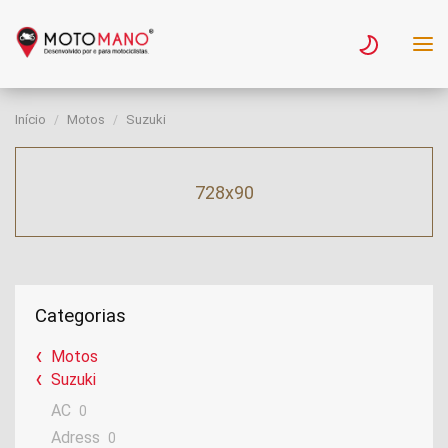
Início
Motos
Suzuki
728x90
Categorias
Motos
Suzuki
AC
0
Adress
0