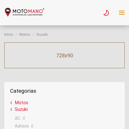
Início
Motos
Suzuki
728x90
Categorias
Motos
Suzuki
AC
0
Adress
0