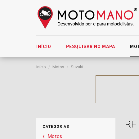
INÍCIO
PESQUISAR NO MAPA
MO
Início
Motos
Suzuki
RF
CATEGORIAS
Motos