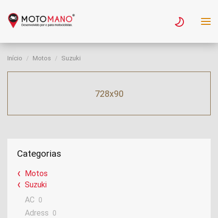
Início
Motos
Suzuki
728x90
Categorias
Motos
Suzuki
AC
0
Adress
0