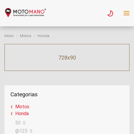
Início
Motos
Honda
728x90
Categorias
Motos
Honda
50
0
@125
0