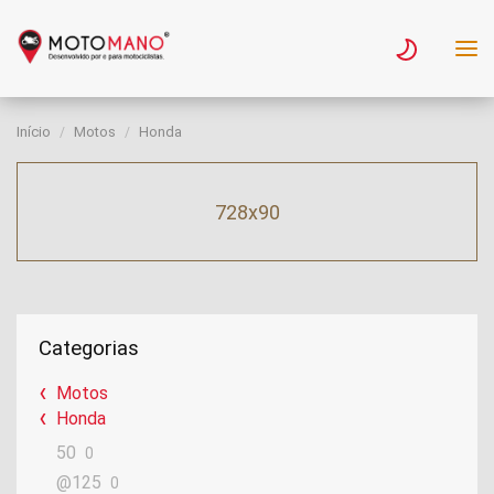
Início
Motos
Honda
728x90
Categorias
Motos
Honda
50
0
@125
0