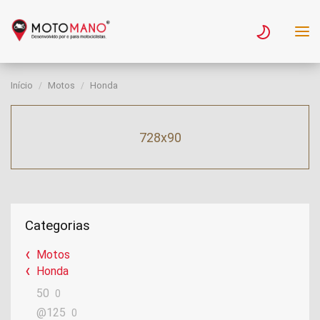
Início
Motos
Honda
728x90
Categorias
Motos
Honda
50
0
@125
0