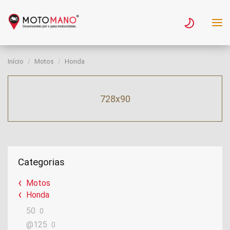
Início
Motos
Honda
728x90
Categorias
Motos
Honda
50
0
@125
0