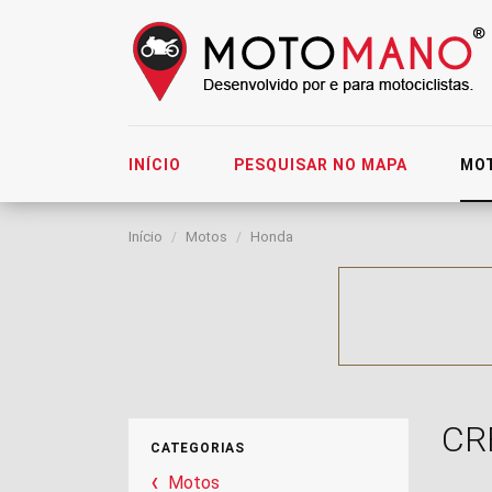
INÍCIO
PESQUISAR NO MAPA
MO
Início
Motos
Honda
CR
CATEGORIAS
Motos