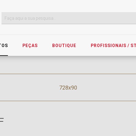
TOS
PEÇAS
BOUTIQUE
PROFISSIONAIS / 
728x90
F