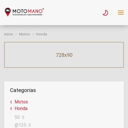
Início
Motos
Honda
728x90
Categorias
Motos
Honda
50
0
@125
0