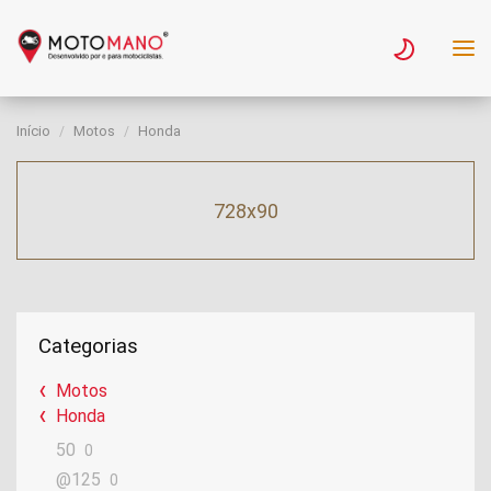
Início
Motos
Honda
728x90
Categorias
Motos
Honda
50
0
@125
0