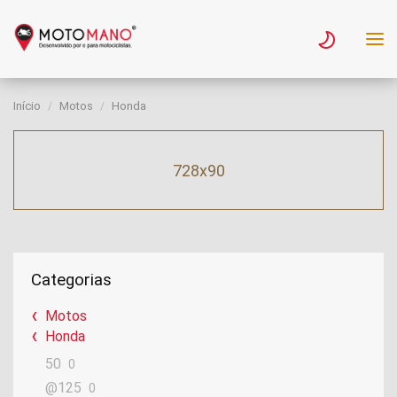
Início
Motos
Honda
728x90
Categorias
Motos
Honda
50
0
@125
0