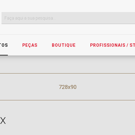
TOS
PEÇAS
BOUTIQUE
PROFISSIONAIS / 
728x90
X