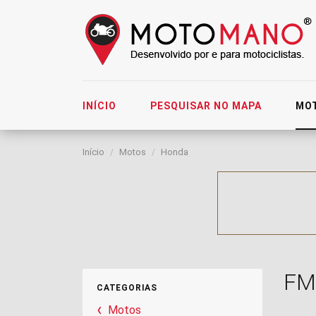
INÍCIO
PESQUISAR NO MAPA
MO
Início
Motos
Honda
FM
CATEGORIAS
Motos