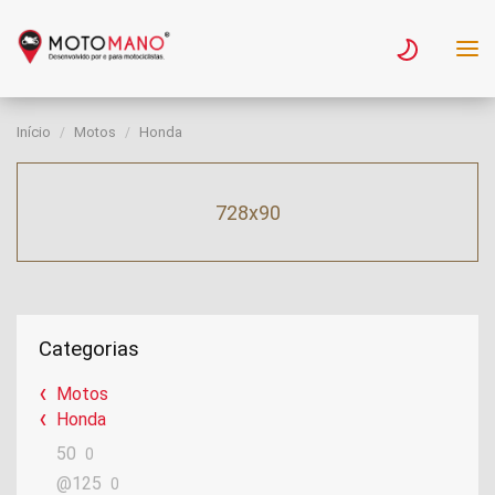
Início
Motos
Honda
728x90
Categorias
Motos
Honda
50
0
@125
0