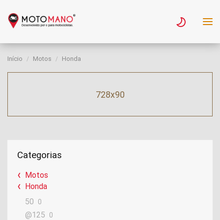
Início
Motos
Honda
728x90
Categorias
Motos
Honda
50
0
@125
0