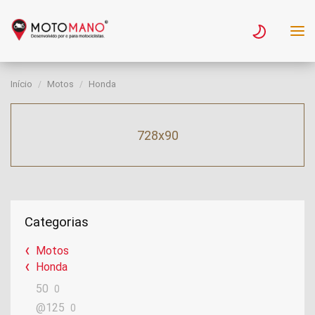
Início
Motos
Honda
728x90
Categorias
Motos
Honda
50
0
@125
0