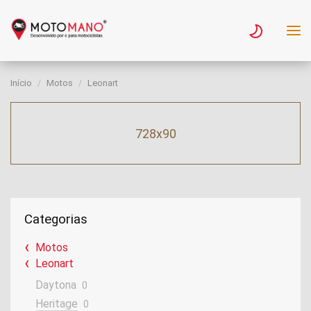
Início
Motos
Leonart
728x90
Categorias
Motos
Leonart
Daytona
0
Heritage
0