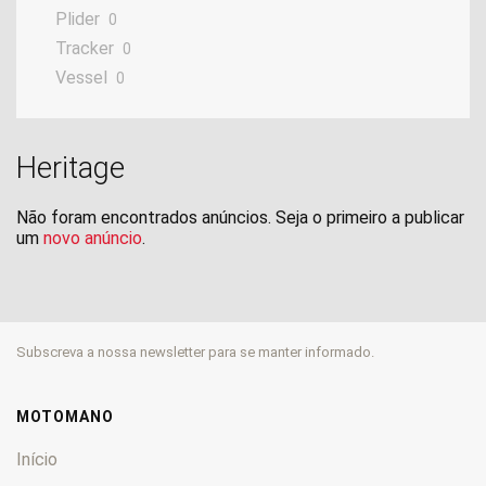
Plider
0
Tracker
0
Vessel
0
Heritage
Não foram encontrados anúncios. Seja o primeiro a publicar
um
novo anúncio
.
Subscreva a nossa newsletter para se manter informado.
MOTOMANO
Início