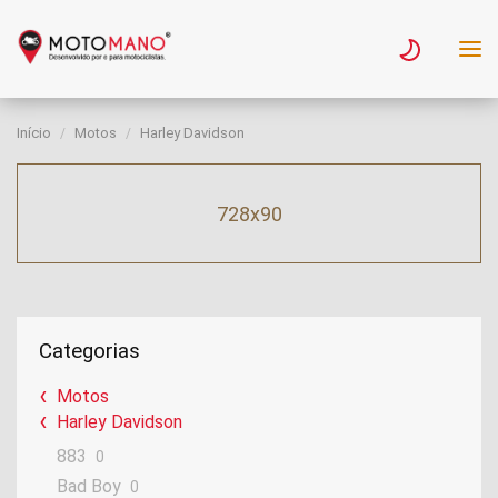
Início
Motos
Harley Davidson
728x90
Categorias
Motos
Harley Davidson
883
0
Bad Boy
0