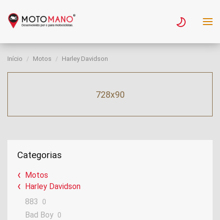
Início
Motos
Harley Davidson
728x90
Categorias
Motos
Harley Davidson
883
0
Bad Boy
0