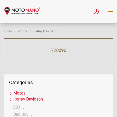
Início
Motos
Harley Davidson
728x90
Categorias
Motos
Harley Davidson
883
0
Bad Boy
0