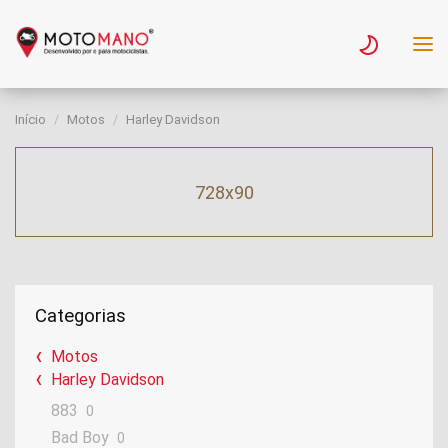
Início
Motos
Harley Davidson
728x90
Categorias
Motos
Harley Davidson
883
0
Bad Boy
0