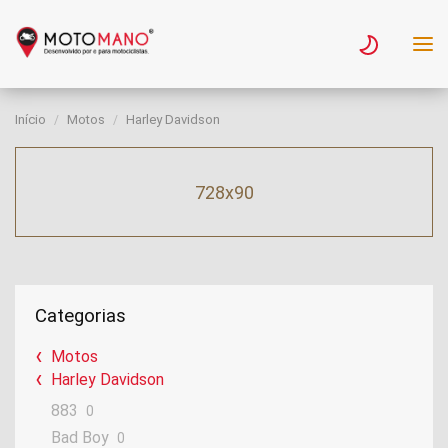
Início
Motos
Harley Davidson
728x90
Categorias
Motos
Harley Davidson
883
0
Bad Boy
0