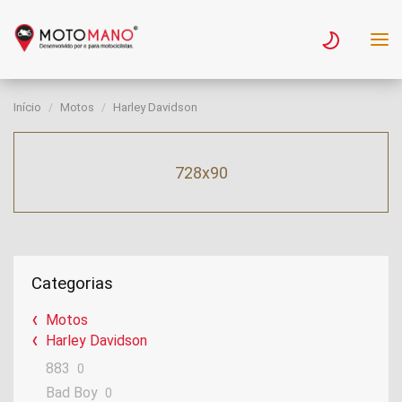
Início
Motos
Harley Davidson
728x90
Categorias
Motos
Harley Davidson
883
0
Bad Boy
0