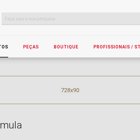
TOS
PEÇAS
BOUTIQUE
PROFISSIONAIS / 
728x90
rmula