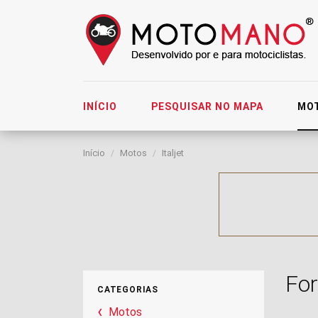
INÍCIO
PESQUISAR NO MAPA
MO
Início
Motos
Italjet
Fo
CATEGORIAS
Motos