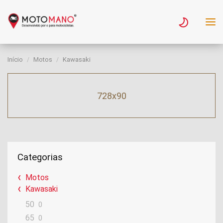
Início
Motos
Kawasaki
728x90
Categorias
Motos
Kawasaki
50
0
65
0