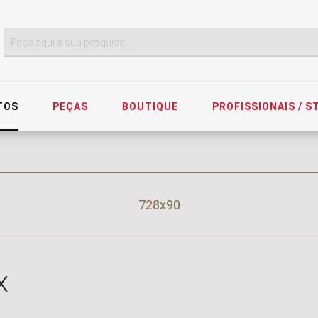
TOS
PEÇAS
BOUTIQUE
PROFISSIONAIS / 
728x90
X