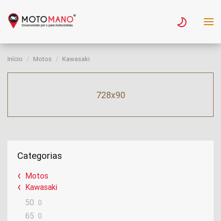
Início
Motos
Kawasaki
728x90
Categorias
Motos
Kawasaki
50
0
65
0