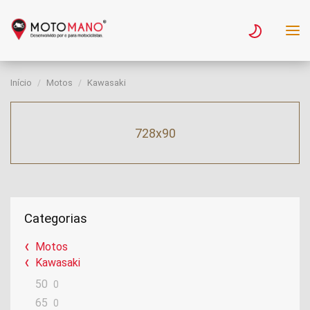
Início
Motos
Kawasaki
728x90
Categorias
Motos
Kawasaki
50
0
65
0