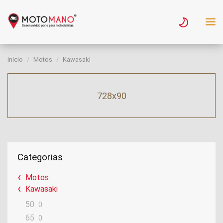
Início
Motos
Kawasaki
728x90
Categorias
Motos
Kawasaki
50
0
65
0