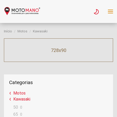
Início
Motos
Kawasaki
728x90
Categorias
Motos
Kawasaki
50
0
65
0