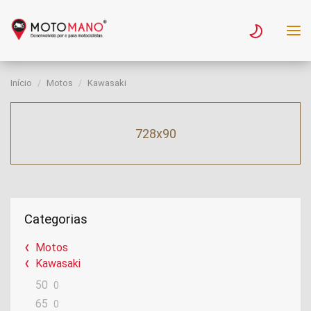
Início
Motos
Kawasaki
728x90
Categorias
Motos
Kawasaki
50
0
65
0