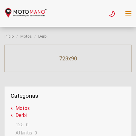
Início
Motos
Derbi
728x90
Categorias
Motos
Derbi
125
0
Atlantis
0