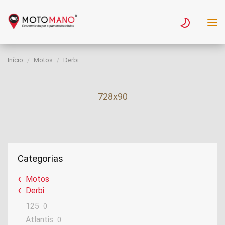
Início
Motos
Derbi
728x90
Categorias
Motos
Derbi
125
0
Atlantis
0