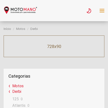
Início
Motos
Derbi
728x90
Categorias
Motos
Derbi
125
0
Atlantis
0