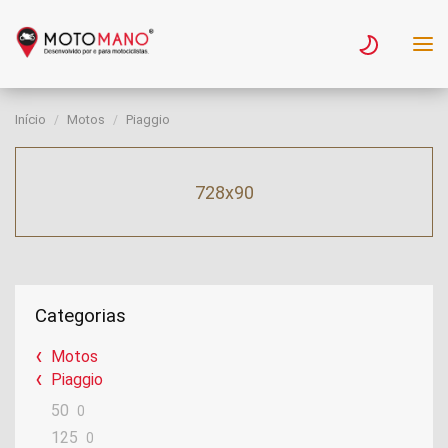
Início
Motos
Piaggio
728x90
Categorias
Motos
Piaggio
50
0
125
0