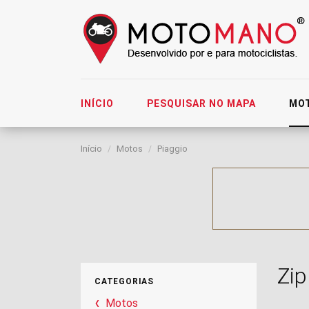
INÍCIO
PESQUISAR NO MAPA
MO
Início
Motos
Piaggio
Zip
CATEGORIAS
Motos