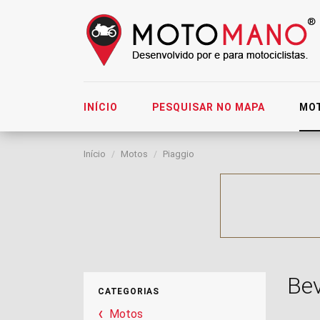
INÍCIO
PESQUISAR NO MAPA
MO
Início
Motos
Piaggio
Bev
CATEGORIAS
Motos