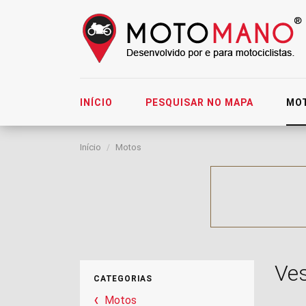
INÍCIO
PESQUISAR NO MAPA
MO
Início
Motos
Ve
CATEGORIAS
Motos