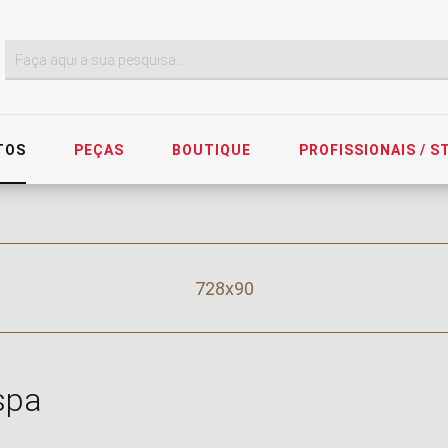
TOS
PEÇAS
BOUTIQUE
PROFISSIONAIS / 
728x90
spa