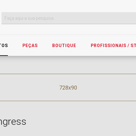
TOS
PEÇAS
BOUTIQUE
PROFISSIONAIS / 
728x90
ngress