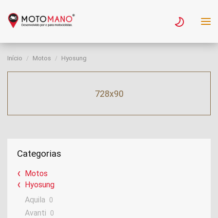
Início
Motos
Hyosung
728x90
Categorias
Motos
Hyosung
Aquila
0
Avanti
0